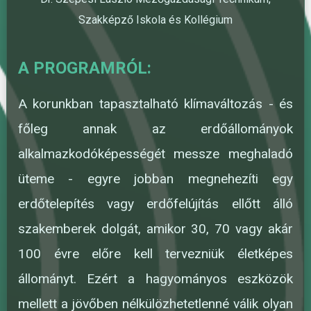
Szakképző Iskola és Kollégium
A PROGRAMRÓL:
A korunkban tapasztalható klímaváltozás - és
főleg annak az erdőállományok
alkalmazkodóképességét messze meghaladó
üteme - egyre jobban megnehezíti egy
erdőtelepítés vagy erdőfelújítás ellőtt álló
szakemberek dolgát, amikor 30, 70 vagy akár
100 évre előre kell tervezniük életképes
állományt. Ezért a hagyományos eszközök
mellett a jövőben nélkülözhetetlenné válik olyan