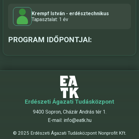
Krempf István - erdésztechnikus
Tapasztalat: 1 év
PROGRAM IDŐPONTJAI:
Erdészeti Ágazati Tudásközpont
9400 Sopron, Cházár András tér 1.
E-mail:
info@eatk.hu
© 2025 Erdészeti Ágazati Tudásközpont Nonprofit Kft.